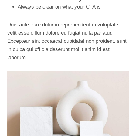
Always be clear on what your CTA is
Duis aute irure dolor in reprehenderit in voluptate
velit esse cillum dolore eu fugiat nulla pariatur.
Excepteur sint occaecat cupidatat non proident, sunt
in culpa qui officia deserunt mollit anim id est
laborum.