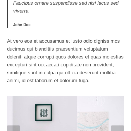
Faucibus ornare suspendisse sed nisi lacus sed
viverra.
John Doe
At vero eos et accusamus et iusto odio dignissimos
ducimus qui blanditiis praesentium voluptatum
deleniti atque corrupti quos dolores et quas molestias
excepturi sint occaecati cupiditate non provident,
similique sunt in culpa qui officia deserunt mollitia
animi, id est laborum et dolorum fuga.