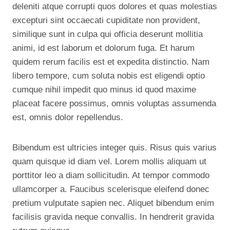
deleniti atque corrupti quos dolores et quas molestias
excepturi sint occaecati cupiditate non provident,
similique sunt in culpa qui officia deserunt mollitia
animi, id est laborum et dolorum fuga. Et harum
quidem rerum facilis est et expedita distinctio. Nam
libero tempore, cum soluta nobis est eligendi optio
cumque nihil impedit quo minus id quod maxime
placeat facere possimus, omnis voluptas assumenda
est, omnis dolor repellendus.
Bibendum est ultricies integer quis. Risus quis varius
quam quisque id diam vel. Lorem mollis aliquam ut
porttitor leo a diam sollicitudin. At tempor commodo
ullamcorper a. Faucibus scelerisque eleifend donec
pretium vulputate sapien nec. Aliquet bibendum enim
facilisis gravida neque convallis. In hendrerit gravida