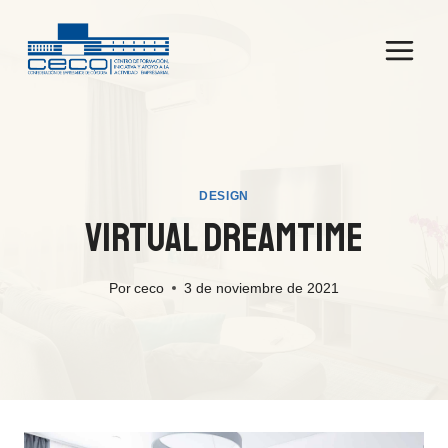
Saltar
al
contenido
DESIGN
Virtual Dreamtime
Por
ceco
3 de noviembre de 2021