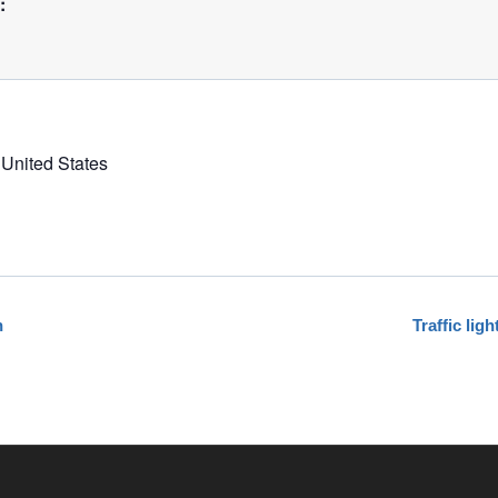
:
United States
n
Traffic lig