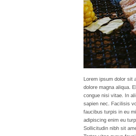
Lorem ipsum dolor sit a
dolore magna aliqua. E
congue nisi vitae. In a
sapien nec. Facilisis v
faucibus turpis in eu m
adipiscing enim eu turp
Sollicitudin nibh sit am