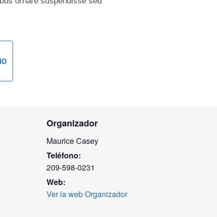
cibus ornare suspendisse sed
IO
Organizador
Maurice Casey
Teléfono:
209-598-0231
Web:
Ver la web Organizador