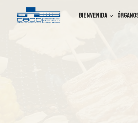
Saltar
al
BIENVENIDA
ÓRGANOS
contenido