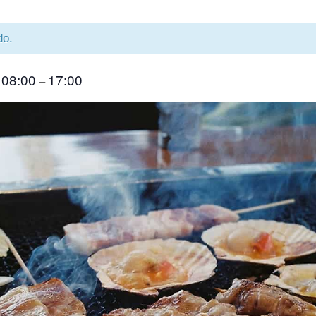
do.
08:00
17:00
–
–